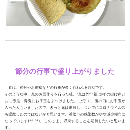
節分の行事で盛り上がりました
春は、節分やお雛様などの行事が多く行われる時期です。
そのような中、鬼のお面作りを行った後、“鬼は外” “福は内”の掛け声と
共に赤鬼、青鬼にお手玉をぶつけました。 上手く、鬼の口にお手玉が
入った人もいましたので、きっと鬼は退散し、ついでにコロナウイルス
も退散したのではないかと思います。浜松市の感染数がやや減少傾向に
なっています(*^-^*)。このまま、収束することを期待したいと思いま
す。