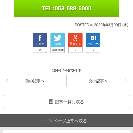
TEL:053-588-5000
POSTED at 2022年03月09日 (水)
シェア
Tweet
共有する
ブックマーク
0
undefined
0
0
104件 / 全572件中
前の記事へ
次の記事へ
記事一覧に戻る
ページ上部へ戻る