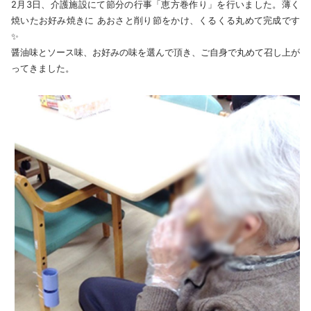
2月3日、介護施設にて節分の行事「恵方巻作り」を行いました。薄く
焼いたお好み焼きに あおさと削り節をかけ、くるくる丸めて完成です
✨
醤油味とソース味、お好みの味を選んで頂き、ご自身で丸めて召し上が
ってきました。