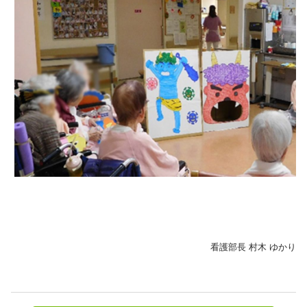
看護部長 村木 ゆかり