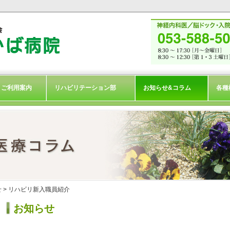
ご利用案内
リハビリテーション部
お知らせ&コラム
各種
せ
> リハビリ新入職員紹介
お知らせ