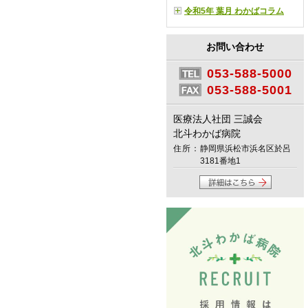
令和5年 葉月 わかばコラム
お問い合わせ
053-588-5000
053-588-5001
医療法人社団 三誠会
北斗わかば病院
住所：
静岡県浜松市浜名区於呂
3181番地1