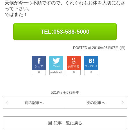
天候が今一つ不順ですので、くれぐれもお体を大切になさ
って下さい。
ではまた！
TEL:053-588-5000
POSTED at 2010年06月07日 (月)
シェア
Tweet
共有する
ブックマーク
0
undefined
0
0
521件 / 全572件中
前の記事へ
次の記事へ
記事一覧に戻る