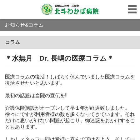
お知らせ&コラム
コラム
＊水無月 Dr. 長嶋の医療コラム＊
医療コラムの復活！しばらく休んでいました医療コラムを
復活させたいと思います。
最初の話題は当院の宣伝を!!
介護保険施設がオープンして早１年が経過致しました。
徐々にですが利用者様の数も多くなってきています。それ
だけに思いがけない問題が起こり、御迷惑をおかけするこ
ともあります。
しかしスタッフ一同は皆様に喜んで頂けるよう、そして一