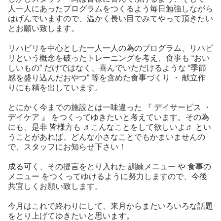
人一人にあったプログラムをつくるよう毎日勉強しながら
はげんでいますので、温かく長い目でみてやって頂きたい
とお願い致します。
リハビリを中心とした一人一人の為のプログラム、リハビ
リという概念を破ったトレーニングを考え、食事も “おい
しいもの” だけではなく、喜んでいただけるような “季節
感を盛り込んだおやつ” 等を含めた食事づくり ・ 献立作
りにも精を出しています。
とにかく今までの施設とは一味違った 『 デイサービス ・
デイケア 』 をつくってゆきたいと考えています。その為
にも、是非 皆様方も ♬こんなことをして欲しいよ♬ とい
うことがあれば、どんな小さなことでもかまいませんの
で、スタッフにお知らせ下さい！
成る可く、その提言をとり入れた 訓練メニュー や 食事の
メニュー をつくってゆけるように努力しますので、今後
共宜しくお願い致します。
今月はこれで終わりにして、来月からまたいろいろな話題
をとり上げてゆきたいと思います。