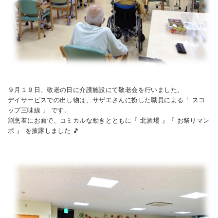
９月１９日、敬老の日に介護施設にて敬老会を行いました。
デイサービスでの出し物は、サザエさんに扮した職員による「 スコ
ップ三味線 」 です。
割烹着にお面で、コミカルな動きとともに『 北酒場 』『 お祭りマン
ボ 』 を披露しました 🎵