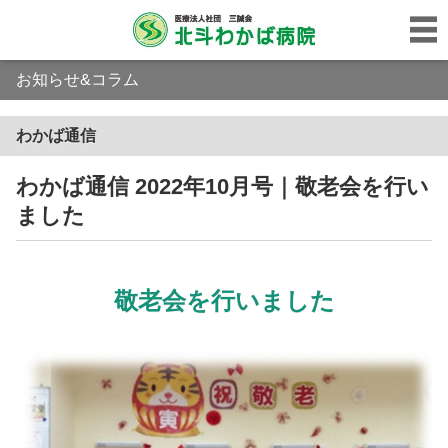
お知らせ&コラム
わかば通信
わかば通信 2022年10月号｜敬老会を行い
ました
敬老会を行いました