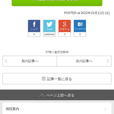
POSTED at 2022年10月11日 (火)
シェア
Tweet
共有する
ブックマーク
0
undefined
0
0
77件 / 全572件中
前の記事へ
次の記事へ
記事一覧に戻る
ページ上部へ戻る
病院案内