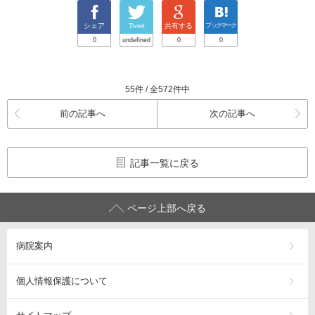
シェア
Tweet
共有する
ブックマーク
0
undefined
0
0
55件 / 全572件中
前の記事へ
次の記事へ
記事一覧に戻る
ページ上部へ戻る
病院案内
個人情報保護について