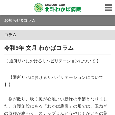
お知らせ&コラム
コラム
令和5年 文月 わかばコラム
【 通所リハにおけるリハビリテーションについて 】
【通所リハにおけるリハビリテーションについて
】】
桜が散り、吹く風が心地よい新緑の季節となりまし
た。介護施設にある「わかば農園」の畑では、玉ねぎ
の収穫が終わり、スナップえんどうやじゃがいもの葉