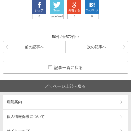
シェア
Tweet
共有する
ブックマーク
0
undefined
0
0
50件 / 全572件中
前の記事へ
次の記事へ
記事一覧に戻る
ページ上部へ戻る
病院案内
個人情報保護について