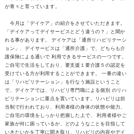
が青々と育っています。
今月は「デイケア」の紹介をさせていただきます。
「デイケアってデイサービスとどう違うの？」と聞か
れる事があります。 デイケアは「通所リハビリテーシ
ョン」、デイサービスは「通所介護」で、どちらも介
護保険による通いで 利用できるサービスの一つです。
ご自宅で生活をしており、要支援１要介護５の認定を
受けている方が利用することができます。 一番の違い
は「リハビリテーション」を行なう施設ということ
で、デイケアでは、リハビリ専門職による個別 のリハ
ビリテーションに重点を置いています。リハビリは担
当制で行われており、利用者様の身体の状態や能力、
ご自宅の環境をしっかり把握した上で、 利用者様やご
家族が何に困っているか、どのようなことを目指して
いきたいかを丁寧に聞き取り、リハビリの内容やデイ