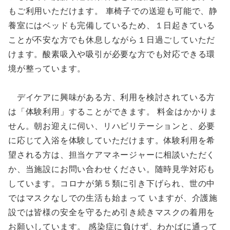
もご利用いただけます。 車椅子での送迎も可能で、静
養室にはベッドも完備しているため、１日起きている
ことが不安な方でも休息しながら１日過ごしていただ
けます。酸素吸入や吸引が必要な方でも対応できる環
境が整っています。
デイケアに興味がある方、利用を検討されている方
は「体験利用」することができます。 料金はかかりま
せん。朝お迎えに伺い、リハビリテーションと、必要
に応じて入浴を体験していただけます。体験利用を希
望される方は、担当ケアマネージャーに相談いただく
か、当施設にお問い合わせください。随時見学対応も
しています。コロナが第５類に引き下げられ、世の中
ではマスクなしでの生活も始まって いますが、介護施
設では皆様の安全を守るため引き続きマスクの着用を
お願いしています。 感染症に負けず、わかばに通って