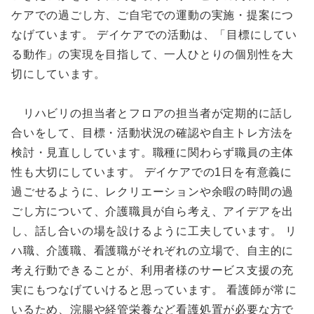
ケアでの過ごし方、ご自宅での運動の実施・提案につ
なげています。 デイケアでの活動は、「目標にしてい
る動作」の実現を目指して、一人ひとりの個別性を大
切にしています。
リハビリの担当者とフロアの担当者が定期的に話し
合いをして、目標・活動状況の確認や自主トレ方法を
検討・見直ししています。職種に関わらず職員の主体
性も大切にしています。 デイケアでの1日を有意義に
過ごせるように、レクリエーションや余暇の時間の過
ごし方について、介護職員が自ら考え、アイデアを出
し、話し合いの場を設けるように工夫しています。 リ
ハ職、介護職、看護職がそれぞれの立場で、自主的に
考え行動できることが、利用者様のサービス支援の充
実にもつなげていけると思っています。 看護師が常に
いるため、浣腸や経管栄養など看護処置が必要な方で