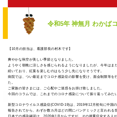
令和5年 神無月 わかば
【10月の担当は、看護部長の村木です】
爽やかな秋空が美しい季節となりました。
ようやく朝晩に涼しさを感じられるようになりましたが、今年はま
続いており、紅葉を楽しむのはもう少し先になりそうです。
病院では、つい最近までコロナ感染症の影響を受け、面会制限等を
た。
ご家族の皆さまには、ご心配やご迷惑をお掛け致しました。
今回のコラムでは、これまでのコロナ感染について振り返ってみた
新型コロナウイルス感染症(COVID-19)は、2019年12月初旬に中
報告されてから、わずか数カ月ほどの間にパンデミックと言われる
日本での感染確認は、2020年1月からですが、その後重症化する人