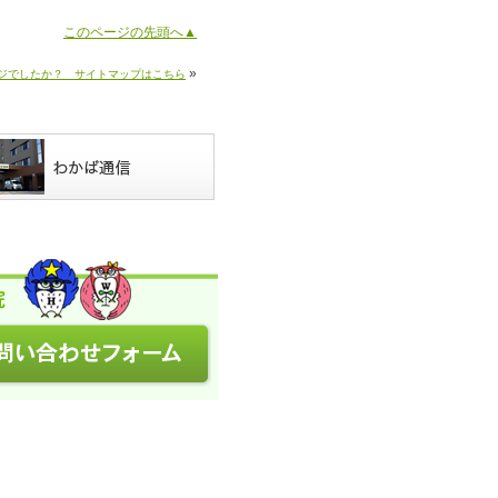
このページの先頭へ▲
»
ジでしたか？ サイトマップはこちら