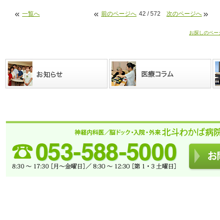
«
«
»
一覧へ
前のページへ
42 / 572
次のページへ
お探しのペー