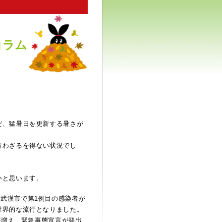
コラム
だ、猛暑日を更新する暑さが
行わざるを得ない状況でし
いと思います。
国の武漢市で第1例目の感染者が
世界的な流行となりました。
が増え、緊急事態宣言が発出