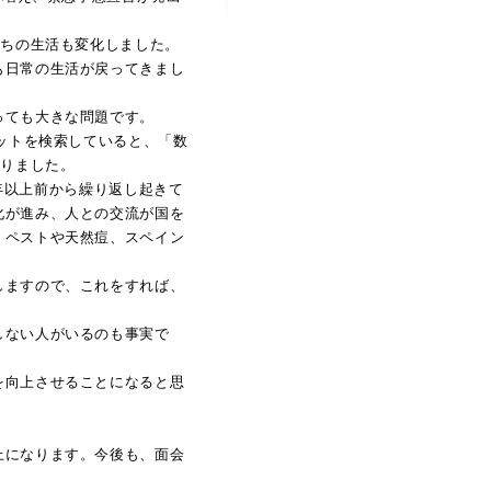
たちの生活も変化しました。
も日常の生活が戻ってきまし
っても大きな問題です。
ネットを検索していると、「数
まりました。
0年以上前から繰り返し起きて
化が進み、人との交流が国を
。ペストや天然痘、スペイン
しますので、これをすれば、
しない人がいるのも事実で
を向上させることになると思
上になります。今後も、面会