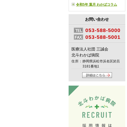
令和5年 葉月 わかばコラム
お問い合わせ
053-588-5000
053-588-5001
医療法人社団 三誠会
北斗わかば病院
住所：
静岡県浜松市浜名区於呂
3181番地1