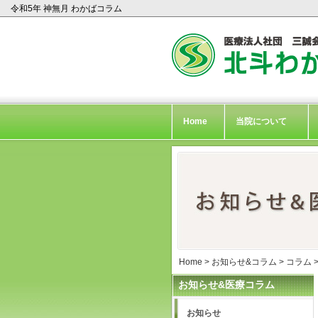
令和5年 神無月 わかばコラム
Home
当院について
Home
>
お知らせ&コラム
>
コラム
お知らせ&医療コラム
お知らせ