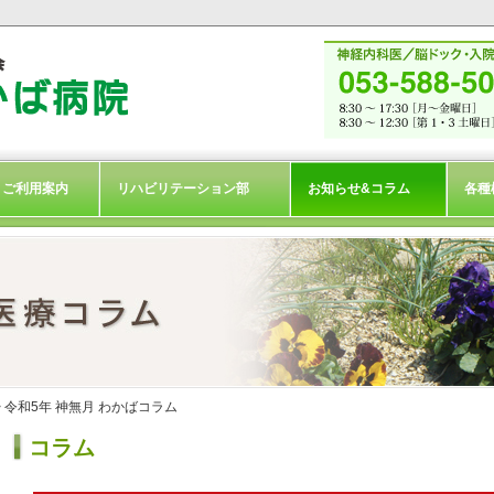
ご利用案内
リハビリテーション部
お知らせ&コラム
各種
> 令和5年 神無月 わかばコラム
コラム