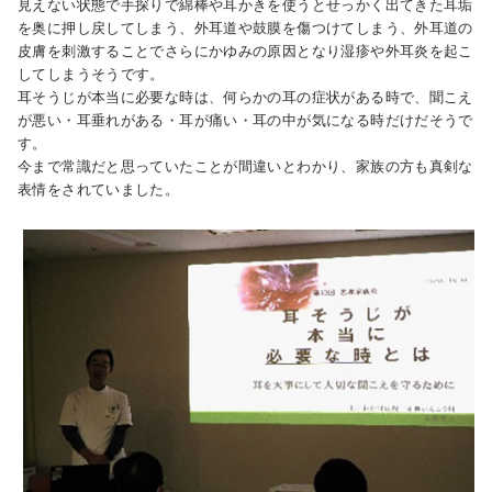
見えない状態で手探りで綿棒や耳かきを使うとせっかく出てきた耳垢
を奥に押し戻してしまう、外耳道や鼓膜を傷つけてしまう、外耳道の
皮膚を刺激することでさらにかゆみの原因となり湿疹や外耳炎を起こ
してしまうそうです。
耳そうじが本当に必要な時は、何らかの耳の症状がある時で、聞こえ
が悪い・耳垂れがある・耳が痛い・耳の中が気になる時だけだそうで
す。
今まで常識だと思っていたことが間違いとわかり、家族の方も真剣な
表情をされていました。