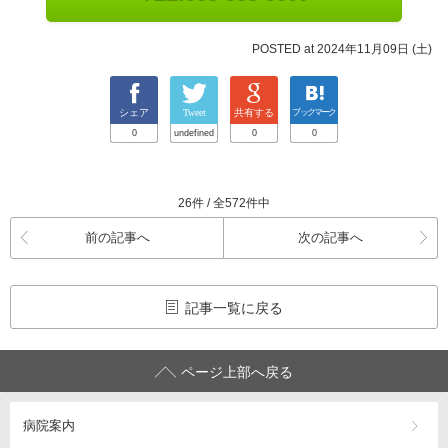
POSTED at 2024年11月09日 (土)
シェア
Tweet
共有する
ブックマーク
0
undefined
0
0
26件 / 全572件中
前の記事へ
次の記事へ
記事一覧に戻る
ページ上部へ戻る
病院案内