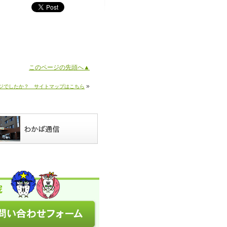
このページの先頭へ▲
»
ジでしたか？ サイトマップはこちら