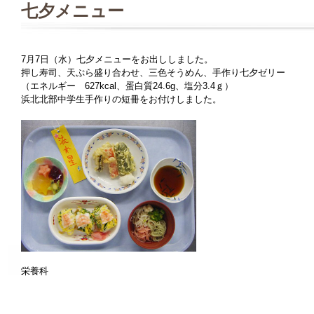
七夕メニュー
7月7日（水）七夕メニューをお出ししました。
押し寿司、天ぷら盛り合わせ、三色そうめん、手作り七夕ゼリー
（エネルギー 627kcal、蛋白質24.6g、塩分3.4ｇ）
浜北北部中学生手作りの短冊をお付けしました。
栄養科