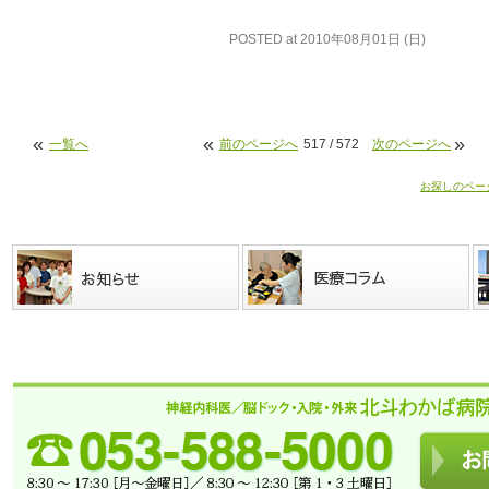
POSTED at 2010年08月01日 (日)
«
«
»
一覧へ
前のページへ
517 / 572
次のページへ
お探しのペー