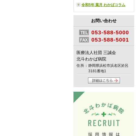
令和5年 葉月 わかばコラム
お問い合わせ
053-588-5000
053-588-5001
医療法人社団 三誠会
北斗わかば病院
住所：
静岡県浜松市浜名区於呂
3181番地1