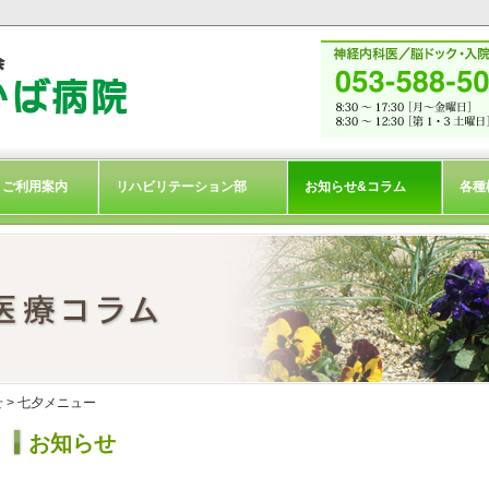
ご利用案内
リハビリテーション部
お知らせ&コラム
各種
せ
> 七夕メニュー
お知らせ