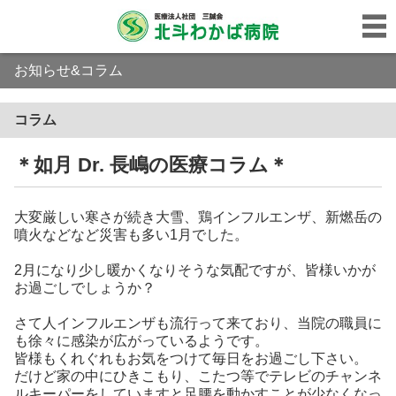
お知らせ&コラム
コラム
＊如月 Dr. 長嶋の医療コラム＊
大変厳しい寒さが続き大雪、鶏インフルエンザ、新燃岳の
噴火などなど災害も多い1月でした。
2月になり少し暖かくなりそうな気配ですが、皆様いかが
お過ごしでしょうか？
さて人インフルエンザも流行って来ており、当院の職員に
も徐々に感染が広がっているようです。
皆様もくれぐれもお気をつけて毎日をお過ごし下さい。
だけど家の中にひきこもり、こたつ等でテレビのチャンネ
ルキーパーをしていますと足腰を動かすことが少なくなっ