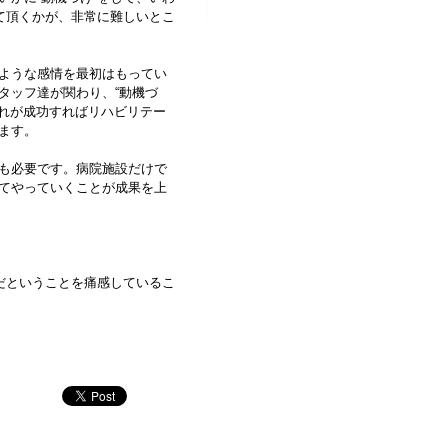
て頂くかが、非常に難しいとこ
ような感情を最初はもってい
タッフ達が関わり、“動機づ
それが成功すればリハビリテー
ます。
も必要です。病院施設だけで
てやっていくことが成果を上
だということを痛感しているこ