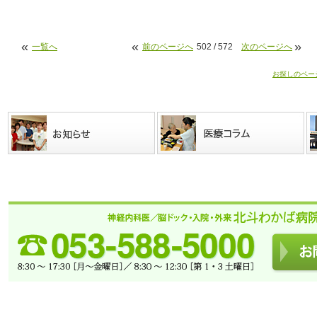
«
«
»
一覧へ
前のページへ
502 / 572
次のページへ
お探しのペー