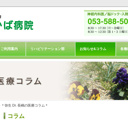
ご利用案内
リハビリテーション部
お知らせ&コラム
各種
> ＊弥生 Dr. 長嶋の医療コラム＊
コラム