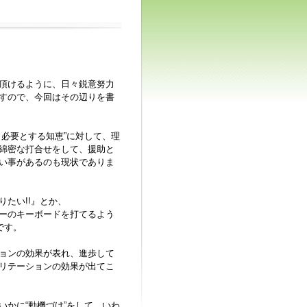
頂けるように、日々鋭意努力
すので、今回はその辺りを書
必要とする知恵”に対して、理
綿密な打合せをして、援助と
い事があるのも現状でありま
たい!!』とか、
ーのキーボードを打てるよう
です。
ョンの効果が表れ、進歩して
リテーションの効果が出てこ
かに“動機づけ”をして、いわ