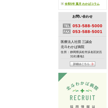
令和5年 葉月 わかばコラム
お問い合わせ
053-588-5000
053-588-5001
医療法人社団 三誠会
北斗わかば病院
住所：
静岡県浜松市浜名区於呂
3181番地1