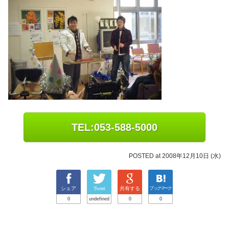
TEL:053-588-5000
POSTED at 2008年12月10日 (水)
シェア
Tweet
共有する
ブックマーク
0
undefined
0
0