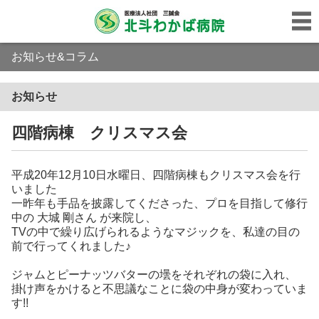
お知らせ&コラム
お知らせ
四階病棟 クリスマス会
平成20年12月10日水曜日、四階病棟もクリスマス会を行
いました
一昨年も手品を披露してくださった、プロを目指して修行
中の 大城 剛さん が来院し、
TVの中で繰り広げられるようなマジックを、私達の目の
前で行ってくれました♪
ジャムとピーナッツバターの壜をそれぞれの袋に入れ、
掛け声をかけると不思議なことに袋の中身が変わっていま
す!!