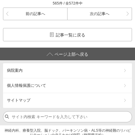
565件 / 全572件中
前の記事へ
次の記事へ
記事一覧に戻る
ページ上部へ戻る
病院案内
個人情報保護について
サイトマップ
神経内科、療養型入院、脳ドック、パーキンソン病・ALS等の神経難のリハビ
リテーションの北斗わかば病院（静岡県浜松）