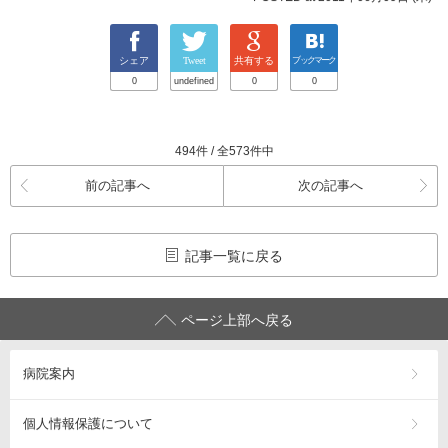
シェア
Tweet
共有する
ブックマーク
0
undefined
0
0
494件 / 全573件中
前の記事へ
次の記事へ
記事一覧に戻る
ページ上部へ戻る
病院案内
個人情報保護について