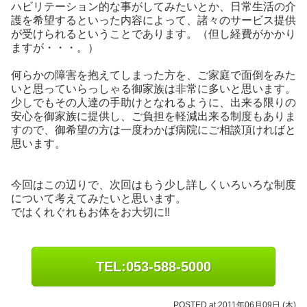
ハビリテーション的な事がしてみたいとか、日常生活の介
護を希望するといった内容によって、諸々のサービス提供
が受けられるということであります。（但し経費がかかり
ますが・・・。）
何らかの障害を抱えてしまった方を、ご家庭で面倒をみた
いと思っていらっしゃる御家族は非常に多いと思います。
少しでもその人達の手助けとなれるように、出来る限りの
安心を御家族に提供し、ご負担を軽減出来る制度もありま
すので、御希望の方は一度わかば病院にご相談頂ければと
思います。
今回はこの辺りで、次回はもう少し詳しくいろいろな制度
について考えてみたいと思います。
ではくれぐれもお体をお大切に!!
TEL:053-588-5000
POSTED at 2011年06月09日 (木)