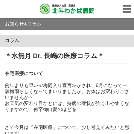
お知らせ&コラム
コラム
＊水無月 Dr. 長嶋の医療コラム＊
在宅医療について
例年よりも早い≪梅雨入り宣言≫がされ、6月になって一
層梅雨らしくなってまいりましたが、お体はお変わりござ
いませんか？
お天気の変わり目などには、持病の症状が強く出やすくな
りますので、何卒御自愛のほどを！
さて今月は『在宅医療』について、少し考えてみたいと思
います。