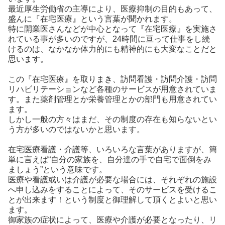
最近厚生労働省の主導により、医療抑制の目的もあって、
盛んに『在宅医療』という言葉が聞かれます。
特に開業医さんなどが中心となって『在宅医療』を実施さ
れている事が多いのですが、24時間に亘って仕事をし続
けるのは、なかなか体力的にも精神的にも大変なことだと
思います。
この『在宅医療』を取りまき、訪問看護・訪問介護・訪問
リハビリテーションなど各種のサービスが用意されていま
す。また薬剤管理とか栄養管理とかの部門も用意されてい
ます。
しかし一般の方々はまだ、その制度の存在も知らないとい
う方が多いのではないかと思います。
在宅医療看護・介護等、いろいろな言葉がありますが、簡
単に言えば“自分の家族を、自分達の手で自宅で面倒をみ
ましょう”という意味です。
医療や看護或いは介護が必要な場合には、それぞれの施設
へ申し込みをすることによって、そのサービスを受けるこ
とが出来ます！という制度と御理解して頂くとよいと思い
ます。
御家族の症状によって、医療や介護が必要となったり、リ