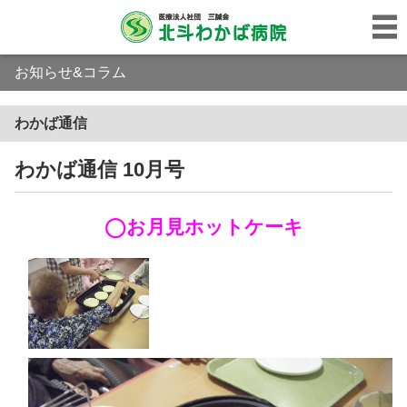
お知らせ&コラム
わかば通信
わかば通信 10月号
◯お月見ホットケーキ