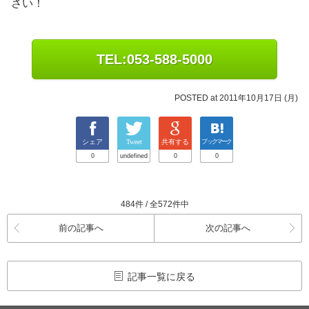
さい！
TEL:053-588-5000
POSTED at 2011年10月17日 (月)
シェア
Tweet
共有する
ブックマーク
0
undefined
0
0
484件 / 全572件中
前の記事へ
次の記事へ
記事一覧に戻る