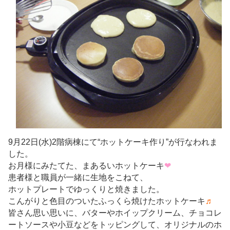
9月22日(水)2階病棟にて“ホットケーキ作り”が行なわれま
した。
お月様にみたてた、まあるいホットケーキ
❤
患者様と職員が一緒に生地をこねて、
ホットプレートでゆっくりと焼きました。
こんがりと色目のついたふっくら焼けたホットケーキ
♬
皆さん思い思いに、バターやホイップクリーム、チョコレ
ートソースや小豆などをトッピングして、オリジナルのホ