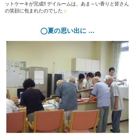
ットケーキが完成!! デイルームは、あま～い香りと皆さん
の笑顔に包まれたのでした
♪
◯夏の思い出に …