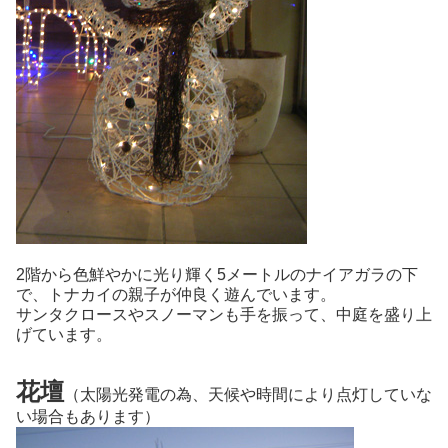
2階から色鮮やかに光り輝く5メートルのナイアガラの下
で、トナカイの親子が仲良く遊んでいます。
サンタクロースやスノーマンも手を振って、中庭を盛り上
げています。
花壇
（太陽光発電の為、天候や時間により点灯していな
い場合もあります）