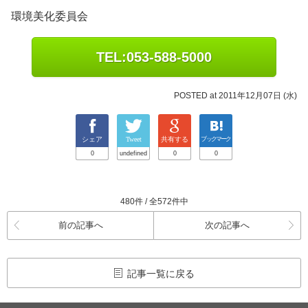
環境美化委員会
TEL:053-588-5000
POSTED at 2011年12月07日 (水)
シェア
Tweet
共有する
ブックマーク
0
undefined
0
0
480件 / 全572件中
前の記事へ
次の記事へ
記事一覧に戻る