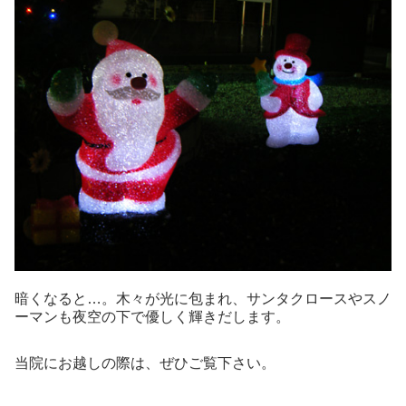
暗くなると…。木々が光に包まれ、サンタクロースやスノ
ーマンも夜空の下で優しく輝きだします。
当院にお越しの際は、ぜひご覧下さい。