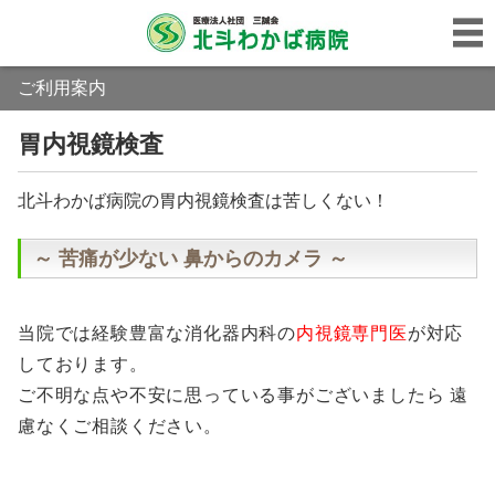
ご利用案内
胃内視鏡検査
北斗わかば病院の胃内視鏡検査は苦しくない！
～ 苦痛が少ない 鼻からのカメラ ～
当院では経験豊富な消化器内科の
内視鏡専門医
が対応
しております。
ご不明な点や不安に思っている事がございましたら 遠
慮なくご相談ください。